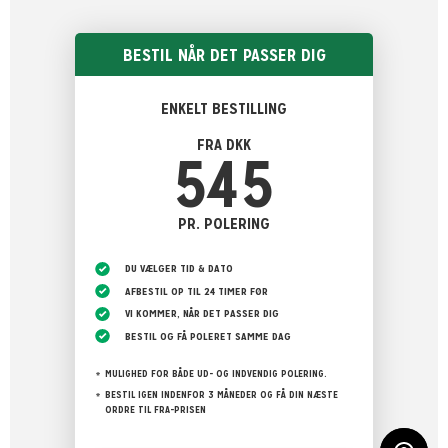
BESTIL NÅR DET PASSER DIG
ENKELT BESTILLING
FRA DKK
545
PR. POLERING
DU VÆLGER TID & DATO
AFBESTIL OP TIL 24 TIMER FØR
VI KOMMER, NÅR DET PASSER DIG
BESTIL OG FÅ POLERET SAMME DAG
MULIGHED FOR BÅDE UD- OG INDVENDIG POLERING.
BESTIL IGEN INDENFOR 3 MÅNEDER OG FÅ DIN NÆSTE
ORDRE TIL FRA-PRISEN